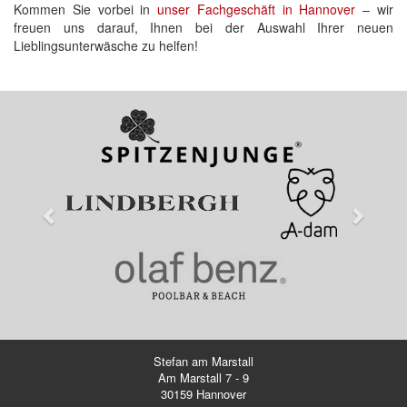
Kommen Sie vorbei in
unser Fachgeschäft in Hannover
– wir
freuen uns darauf, Ihnen bei der Auswahl Ihrer neuen
Lieblingsunterwäsche zu helfen!
Previous
Next
Stefan am Marstall
Am Marstall 7 - 9
30159 Hannover