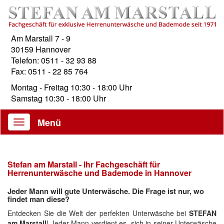
Am Marstall 7 - 9
30159 Hannover
Telefon: 0511 - 32 93 88
Fax: 0511 - 22 85 764
Montag - Freitag 10:30 - 18:00 Uhr
Samstag 10:30 - 18:00 Uhr
Menü
Toggle
navigation
Stefan am Marstall - Ihr Fachgeschäft für
Herrenunterwäsche und Bademode in Hannover
Jeder Mann will gute Unterwäsche. Die Frage ist nur, wo
findet man diese?
Entdecken Sie die Welt der perfekten Unterwäsche bei
STEFAN
am Marstall
! Jeder Mann verdient es, sich in seiner Unterwäsche